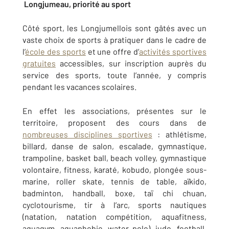
Longjumeau, priorité au sport
Côté sport, les Longjumellois sont gâtés avec un
vaste choix de sports à pratiquer dans le cadre de
l’
école des sports
et une offre d’
activités sportives
gratuites
accessibles, sur inscription auprès du
service des sports, toute l’année, y compris
pendant les vacances scolaires.
En effet les associations, présentes sur le
territoire, proposent des cours dans de
nombreuses disciplines sportives
: athlétisme,
billard, danse de salon, escalade, gymnastique,
trampoline, basket ball, beach volley, gymnastique
volontaire, fitness, karaté, kobudo, plongée sous-
marine, roller skate, tennis de table, aïkido,
badminton, handball, boxe, taï chi chuan,
cyclotourisme, tir à l’arc, sports nautiques
(natation, natation compétition, aquafitness,
aquagym, aquaphobie, water polo), judo, football,