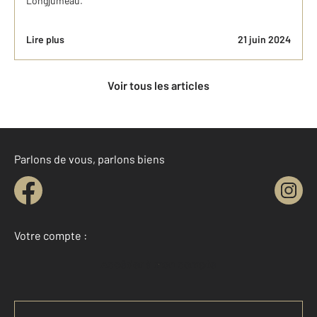
Longjumeau.
Lire plus
21 juin 2024
Voir tous les articles
Parlons de vous, parlons biens
Votre compte :
Accéder à mon compte