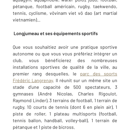
pétanque, football américain, rugby, taekwendo,
tennis, cyclisme, võvinam viet võ dao (art martial
vietnamien)...
Longjumeau et ses équipements sportifs
Que vous souhaitiez avoir une pratique sportive
autonome ou que vous vous préfériez intégrer un
club, vous bénéficierez des nombreuses
installations sportives de qualité de la ville, au
premier rang desquelles, le
parc des sports
Frédéric Langrenay
. Il réunit sur un même site un
stade d’une capacité de 500 spectateurs, 3
gymnases (André Nicolas, Charles Rigoulot,
Raymond Linder), 3 terrains de football, 1 terrain de
rugby, 10 courts de tennis (dont 6 en plein air), 1
piste de roller, 1 plateau multisports (football,
tennis ballon, handball, volley-ball), 1 terrain de
pétanque et 1 piste de bicross.